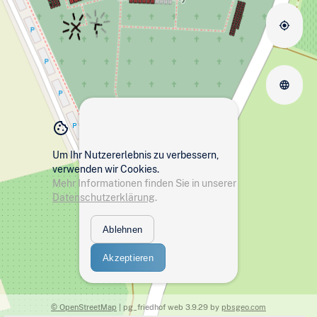
Um Ihr Nutzererlebnis zu verbessern,
verwenden wir Cookies.
Mehr Informationen finden Sie in unserer
Datenschutzerklärung
.
Ablehnen
Akzeptieren
© OpenStreetMap
|
pg_friedhof web
3.9.29
by
pbsgeo.com